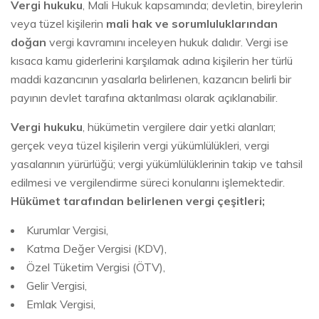
Vergi hukuku
, Mali Hukuk kapsamında; devletin, bireylerin
veya tüzel kişilerin
mali hak ve sorumluluklarından
doğan
vergi kavramını inceleyen hukuk dalıdır. Vergi ise
kısaca kamu giderlerini karşılamak adına kişilerin her türlü
maddi kazancının yasalarla belirlenen, kazancın belirli bir
payının devlet tarafına aktarılması olarak açıklanabilir.
Vergi hukuku
, hükümetin vergilere dair yetki alanları;
gerçek veya tüzel kişilerin vergi yükümlülükleri, vergi
yasalarının yürürlüğü; vergi yükümlülüklerinin takip ve tahsil
edilmesi ve vergilendirme süreci konularını işlemektedir.
Hükümet tarafından belirlenen vergi çeşitleri;
Kurumlar Vergisi,
Katma Değer Vergisi (KDV),
Özel Tüketim Vergisi (ÖTV),
Gelir Vergisi,
Emlak Vergisi,