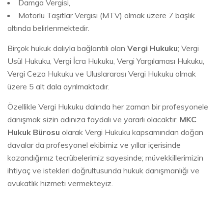
Damga Vergisi,
Motorlu Taşıtlar Vergisi (MTV) olmak üzere 7 başlık
altında belirlenmektedir.
Birçok hukuk dalıyla bağlantılı olan
Vergi Hukuku
; Vergi
Usül Hukuku, Vergi İcra Hukuku, Vergi Yargılaması Hukuku,
Vergi Ceza Hukuku ve Uluslararası Vergi Hukuku olmak
üzere 5 alt dala ayrılmaktadır.
Özellikle Vergi Hukuku dalında her zaman bir profesyonele
danışmak sizin adınıza faydalı ve yararlı olacaktır.
MKC
Hukuk Bürosu
olarak Vergi Hukuku kapsamından doğan
davalar da profesyonel ekibimiz ve yıllar içerisinde
kazandığımız tecrübelerimiz sayesinde; müvekkillerimizin
ihtiyaç ve istekleri doğrultusunda hukuk danışmanlığı ve
avukatlık hizmeti vermekteyiz.