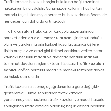
Trafik kazaları hukuku, borçlar hukukuna bağlı tazminat
hukukunun bir alt dalıdır. Günümüzde kullanımı hayli artan
motorlu taşıt kullanımıyla beraber bu hukuk dalının önemi de
her geçen gün daha da artmaktadır.
Trafik kazaları hukuku
, bir karayolu güzergâhında
hareket eden
en az 1 motorlu aracın
içinde bulunduğu
ölüm ve yaralanma gibi fiziksel hasarlar; üçüncü kişilere
ilişkin araç, ev ve arazi gibi fiziksel varlıklara verilen zarar
kaynaklı her türlü
maddi
ve doğacak her türlü
manevi
tazminat davalarını işlemektedir. Kısacası
trafik kazaları
sonucu
doğan her türlü maddi ve manevi tazminat davası
bu hukuk dalına aittir.
Trafik kazalarının sonuç açtığı durumlara göre değişiklik
göstererek; Ölümle sonuçlanan trafik kazaları,
yaralanmayla sonuçlanan trafik kazaları ve maddi hasarla
sonuçlanan trafik kazaları olarak üç başlık altında incelenir.