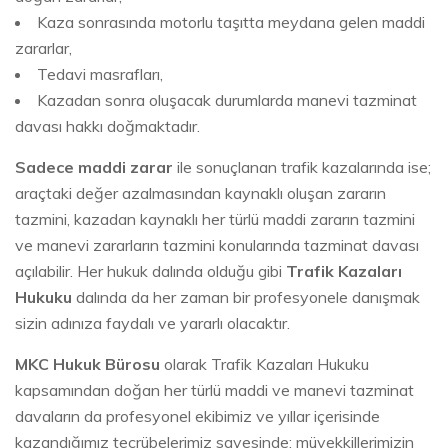
Kaza sonrasında motorlu taşıtta meydana gelen maddi
zararlar,
Tedavi masrafları,
Kazadan sonra oluşacak durumlarda manevi tazminat
davası hakkı doğmaktadır.
Sadece maddi zarar
ile sonuçlanan trafik kazalarında ise;
araçtaki değer azalmasından kaynaklı oluşan zararın
tazmini, kazadan kaynaklı her türlü maddi zararın tazmini
ve manevi zararların tazmini konularında tazminat davası
açılabilir. Her hukuk dalında olduğu gibi
Trafik Kazaları
Hukuku
dalında da her zaman bir profesyonele danışmak
sizin adınıza faydalı ve yararlı olacaktır.
MKC Hukuk Bürosu
olarak Trafik Kazaları Hukuku
kapsamından doğan her türlü maddi ve manevi tazminat
davaların da profesyonel ekibimiz ve yıllar içerisinde
kazandığımız tecrübelerimiz sayesinde; müvekkillerimizin