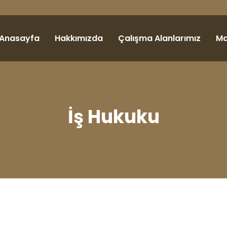
Anasayfa
Hakkımızda
Çalışma Alanlarımız
Ma
İş Hukuku