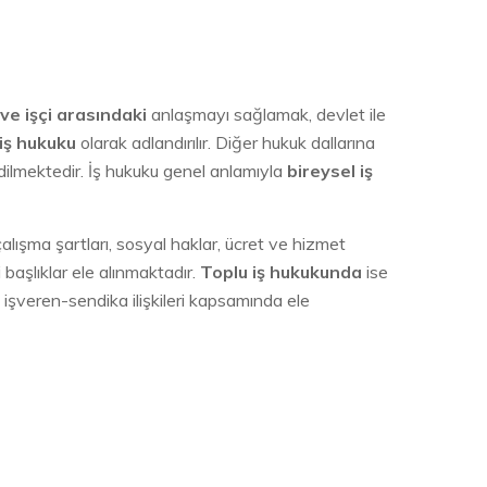
ve işçi arasındaki
anlaşmayı sağlamak, devlet ile
iş hukuku
olarak adlandırılır. Diğer hukuk dallarına
dilmektedir. İş hukuku genel anlamıyla
bireysel iş
alışma şartları, sosyal haklar, ücret ve hizmet
başlıklar ele alınmaktadır.
Toplu iş hukukunda
ise
, işveren-sendika ilişkileri kapsamında ele