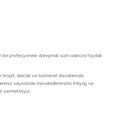
 bir profesyonele danışmak sizin adınıza faydalı
tespit, alacak ve tazminat davalarında;
lerimiz sayesinde müvekkillerimizin ihtiyaç ve
ti vermekteyiz.